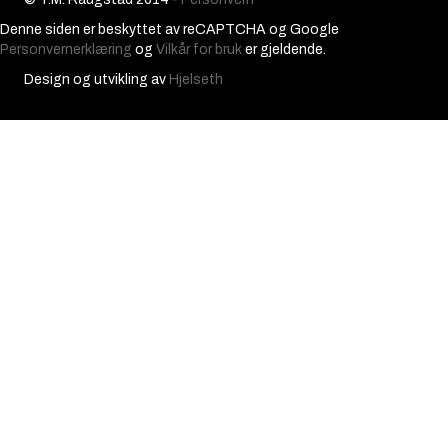
Denne siden er beskyttet av reCAPTCHA og Google
Personvernerklæring
og
Vilkår for bruk
er gjeldende.
Design og utvikling av
Hjelseth