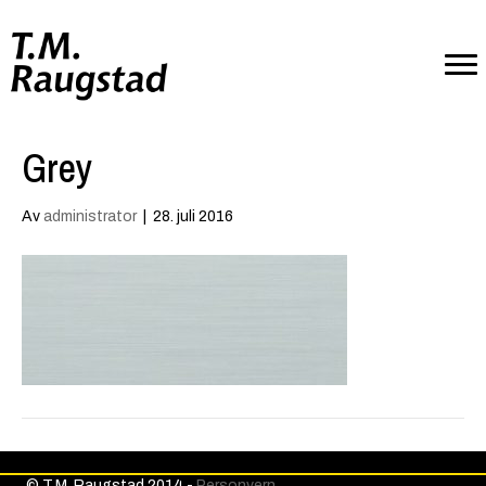
Grey
Av
administrator
|
28. juli 2016
© T.M. Raugstad 2014 -
Personvern