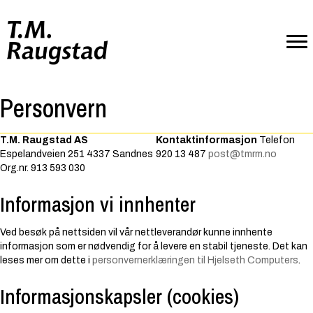
Personvern
T.M. Raugstad AS
Kontaktinformasjon
Telefon
Espelandveien 251 4337 Sandnes
920 13 487
post@tmrm.no
Org.nr. 913 593 030
Informasjon vi innhenter
Ved besøk på nettsiden vil vår nettleverandør kunne innhente
informasjon som er nødvendig for å levere en stabil tjeneste.
Det kan
leses mer om dette i
personvernerklæringen til Hjelseth Computers
.
Informasjonskapsler (cookies)