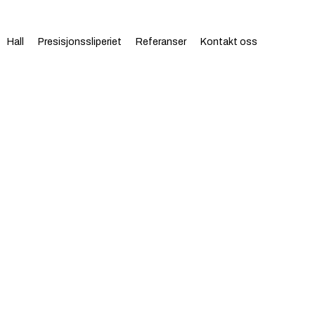
Hall
Presisjonssliperiet
Referanser
Kontakt oss