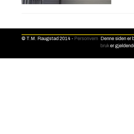
© T.M. Raugstad 2014 -
Personvern
Denne siden er
bruk
er gjeldend