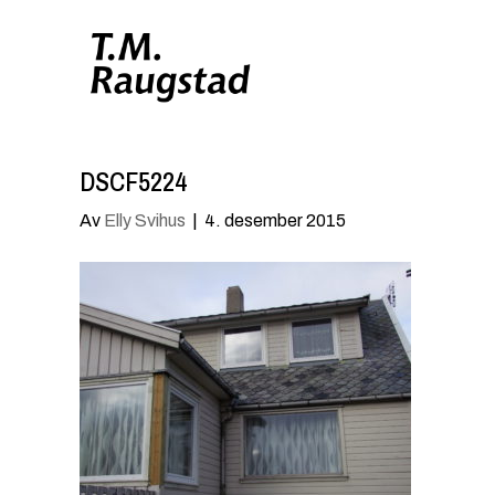
DSCF5224
Av
Elly Svihus
|
4. desember 2015