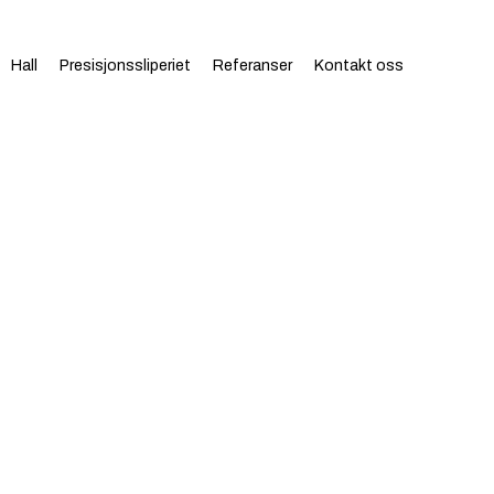
Hall
Presisjonssliperiet
Referanser
Kontakt oss