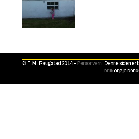
© T.M. Raugstad 2014 -
Personvern
Denne siden er
bruk
er gjeldend