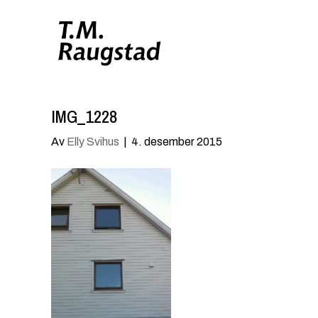
IMG_1228
Av
Elly Svihus
|
4. desember 2015