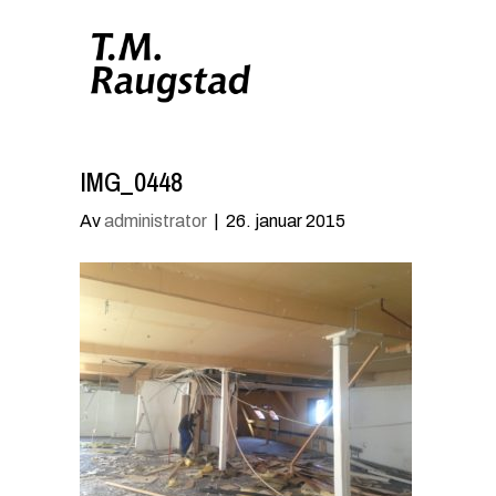
IMG_0448
Av
administrator
|
26. januar 2015