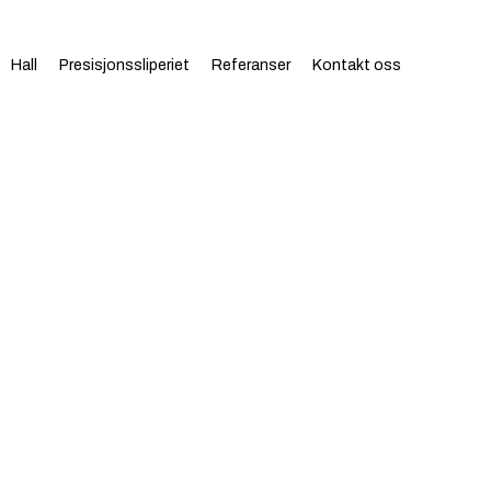
Hall
Presisjonssliperiet
Referanser
Kontakt oss