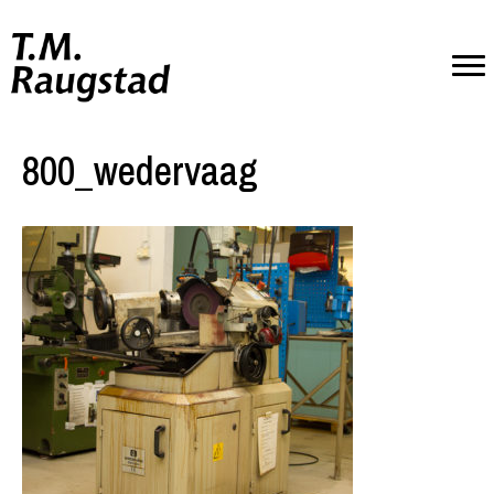
800_wedervaag