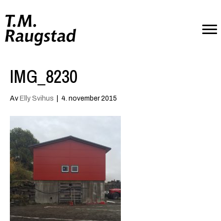
IMG_8230
Av
Elly Svihus
|
4. november 2015