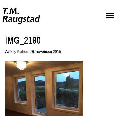
IMG_2190
Av
Elly Svihus
|
6. november 2015