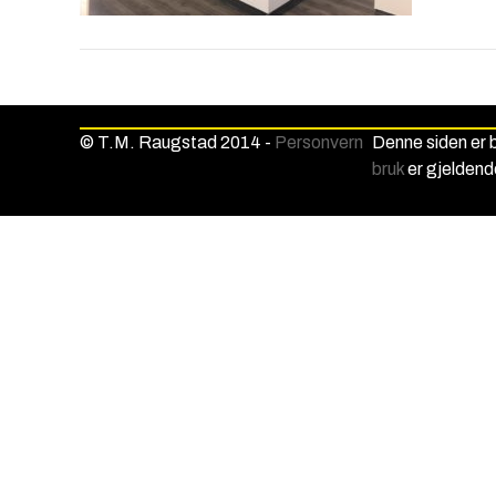
© T.M. Raugstad 2014 -
Personvern
Denne siden er
bruk
er gjeldend