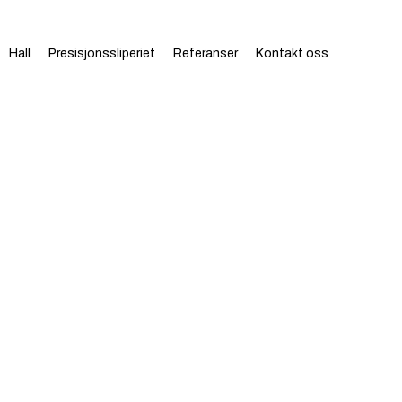
Hall
Presisjonssliperiet
Referanser
Kontakt oss