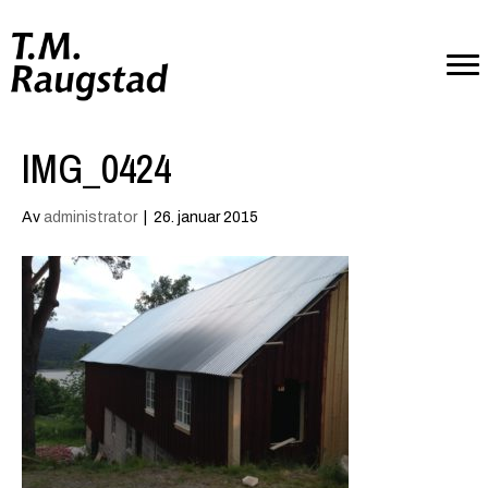
IMG_0424
Av
administrator
|
26. januar 2015