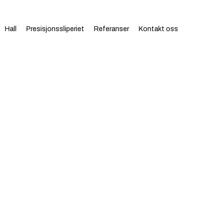
Hall
Presisjonssliperiet
Referanser
Kontakt oss