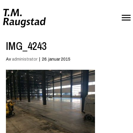
IMG_4243
Av
administrator
|
26. januar 2015