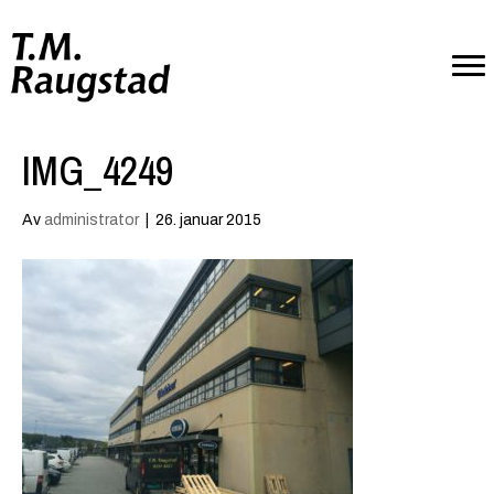
IMG_4249
Av
administrator
|
26. januar 2015